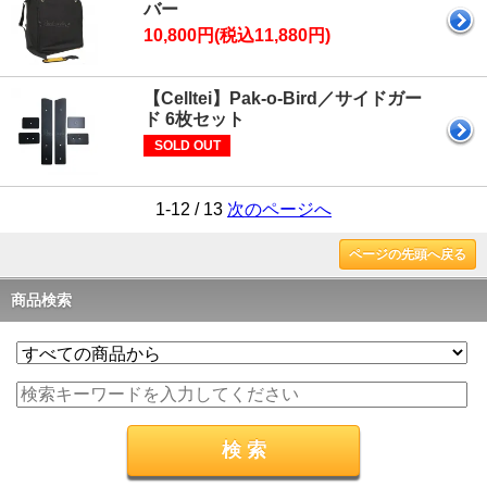
バー
10,800円(税込11,880円)
【Celltei】Pak-o-Bird／サイドガー
ド 6枚セット
SOLD OUT
1-12 / 13
次のページへ
ページの先頭へ戻る
商品検索