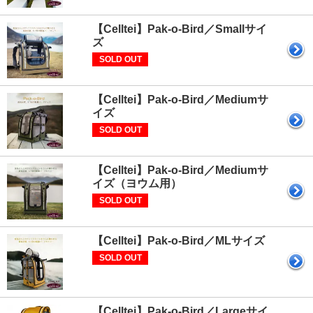
【Celltei】Pak-o-Bird／Smallサイ
ズ
SOLD OUT
【Celltei】Pak-o-Bird／Mediumサ
イズ
SOLD OUT
【Celltei】Pak-o-Bird／Mediumサ
イズ（ヨウム用）
SOLD OUT
【Celltei】Pak-o-Bird／MLサイズ
SOLD OUT
【Celltei】Pak-o-Bird／Largeサイ