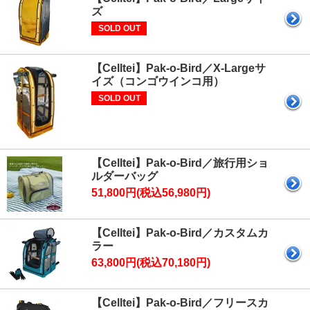
ズ
SOLD OUT
【Celltei】Pak-o-Bird／X-Largeサ
イズ（コンゴウインコ用）
SOLD OUT
【Celltei】Pak-o-Bird／旅行用ショ
ルダーバッグ
51,800円(税込56,980円)
【Celltei】Pak-o-Bird／カスタムカ
ラー
63,800円(税込70,180円)
【Celltei】Pak-o-Bird／フリースカ