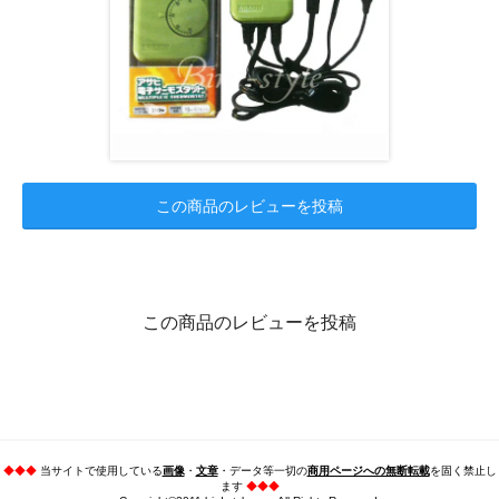
この商品のレビューを投稿
この商品のレビューを投稿
◆◆◆
当サイトで使用している
画像
・
文章
・データ等一切の
商用ページへの無断転載
を固く禁止し
ます
◆◆◆