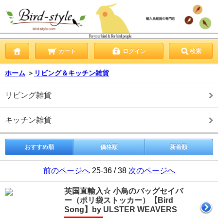
カート
ログイン
検索
ホーム
＞
リビング＆キッチン雑貨
リビング雑貨
キッチン雑貨
おすすめ順
価格順
新着順
前のページへ
25-36 / 38
次のページへ
英国直輸入☆ 小鳥のバッグセイバ
ー（ポリ袋ストッカー）【Bird
Song】by ULSTER WEAVERS