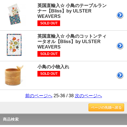
英国直輸入☆ 小鳥のテーブルラン
ナー【Bliss】by ULSTER
WEAVERS
SOLD OUT
英国直輸入☆ 小鳥のコットンティ
ータオル【Bliss】by ULSTER
WEAVERS
SOLD OUT
小鳥の小物入れ
SOLD OUT
前のページへ
25-36 / 38
次のページへ
ページの先頭へ戻る
商品検索