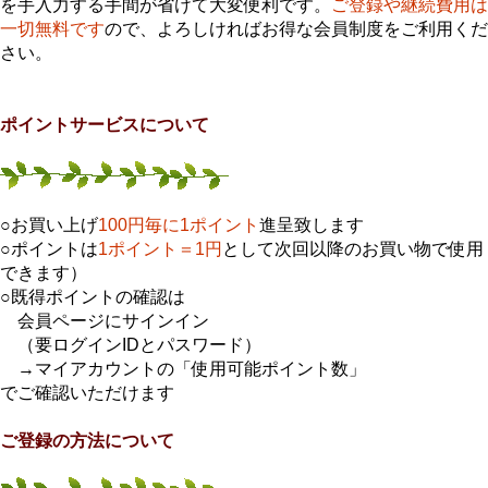
を手入力する手間が省けて大変便利です。
ご登録や継続費用は
一切無料です
ので、よろしければお得な会員制度をご利用くだ
さい。
ポイントサービスについて
○お買い上げ
100円毎に1ポイント
進呈致します
○ポイントは
1ポイント＝1円
として次回以降のお買い物で使用
できます）
○既得ポイントの確認は
会員ページにサインイン
（要ログインIDとパスワード）
→マイアカウントの「使用可能ポイント数」
でご確認いただけます
ご登録の方法について