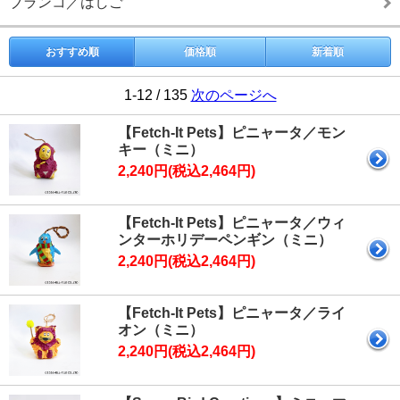
ブランコ／はしご
おすすめ順
価格順
新着順
1-12 / 135
次のページへ
【Fetch-It Pets】ピニャータ／モン
キー（ミニ）
2,240円(税込2,464円)
【Fetch-It Pets】ピニャータ／ウィ
ンターホリデーペンギン（ミニ）
2,240円(税込2,464円)
【Fetch-It Pets】ピニャータ／ライ
オン（ミニ）
2,240円(税込2,464円)