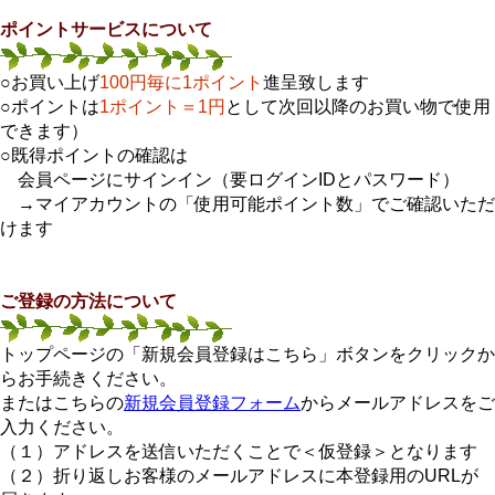
ポイントサービスについて
○お買い上げ
100円毎に1ポイント
進呈致します
○ポイントは
1ポイント＝1円
として次回以降のお買い物で使用
できます）
○既得ポイントの確認は
会員ページにサインイン（要ログインIDとパスワード）
→マイアカウントの「使用可能ポイント数」でご確認いただ
けます
ご登録の方法について
トップページの「新規会員登録はこちら」ボタンをクリックか
らお手続きください。
またはこちらの
新規会員登録フォーム
からメールアドレスをご
入力ください。
（１）アドレスを送信いただくことで＜仮登録＞となります
（２）折り返しお客様のメールアドレスに本登録用のURLが