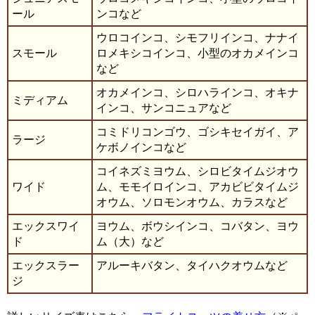
ール
ンコなど
ウロコインコ、シモフリインコ、ナナイ
スモール
ロメキシコインコ、小型のオカメインコ
など
オカメインコ、シロハラインコ、オキナ
ミディアム
インコ、サンコニュアなど
コミドリコンゴウ、ゴシキセイガイ、ア
ラージ
ケボノインコなど
コイネズミヨウム、シロビタイムジオウ
ワイド
ム、モモイロインコ、アカビビタイムジ
オウム、ソロモンオウム、カラスなど
エックスワイ
ヨウム、ボウシインコ、コバタン、ヨウ
ド
ム（大）など
エックスラー
アルーキバタン、タイハクオウムなど
ジ