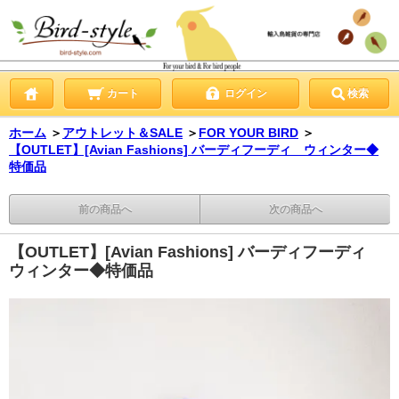
カート
ログイン
検索
ホーム
＞
アウトレット＆SALE
＞
FOR YOUR BIRD
＞
【OUTLET】[Avian Fashions] バーディフーディ ウィンター◆
特価品
前の商品へ
次の商品へ
【OUTLET】[Avian Fashions] バーディフーディ
ウィンター◆特価品