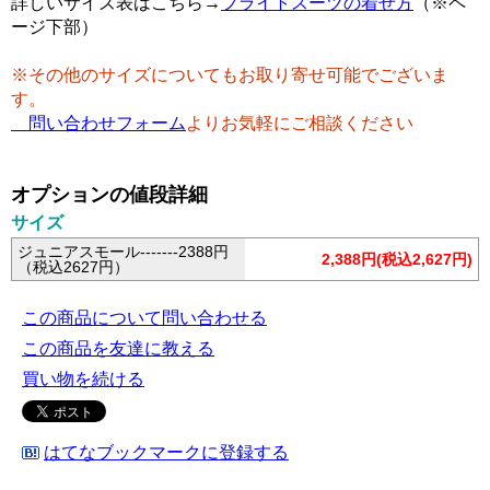
詳しいサイズ表はこちら→
フライトスーツの着せ方
（※ペ
ージ下部）
※その他のサイズについてもお取り寄せ可能でございま
す。
問い合わせフォーム
よりお気軽にご相談ください
オプションの値段詳細
サイズ
ジュニアスモール-------2388円
2,388円(税込2,627円)
（税込2627円）
この商品について問い合わせる
この商品を友達に教える
買い物を続ける
はてなブックマークに登録する