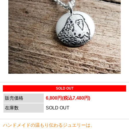
SOLD OUT
販売価格
6,800円(税込7,480円)
在庫数
SOLD OUT
ハンドメイドの温もり伝わるジュエリーは、