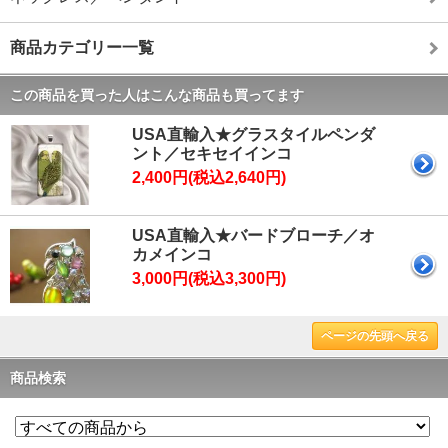
商品カテゴリー一覧
この商品を買った人はこんな商品も買ってます
USA直輸入★グラスタイルペンダ
ント／セキセイインコ
2,400円(税込2,640円)
USA直輸入★バードブローチ／オ
カメインコ
3,000円(税込3,300円)
ページの先頭へ戻る
商品検索