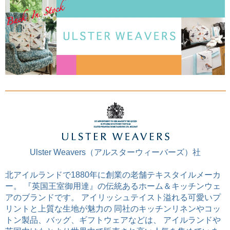
Ulster Weavers（アルスターウィーバーズ）社
北アイルランドで1880年に創業の老舗テキスタイルメーカ
ー。 『英国王室御用達』の伝統あるホーム＆キッチンウェ
アのブランドです。 アイリッシュテイスト溢れる可愛いプ
リントと上質な生地が魅力の 同社のキッチンリネンやコッ
トン製品、バッグ、ギフトウェアなどは、 アイルランドや