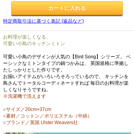
特定商取引法に基づく表記 (返品など)
お料理が楽しくなる、
可愛い小鳥のキッチンミトン
可愛い小鳥のデザインが人気の【Bird Song】シリーズ。 ベ
ーシックなミトンタイプの鍋つかみは、 英国規格に準拠し
たしっかりとした作りです。
お揃いアイテムがいろいろそろっているので、 キッチンを
鳥さんでトータルコーディネートすれば 毎日のお料理が楽
しくなりそうですね。
※洗濯機で洗えます
○サイズ／20cm×37cm
○素材／コットン／ポリエステル（中綿）
○ブランド／英国 Ulster Weavers社