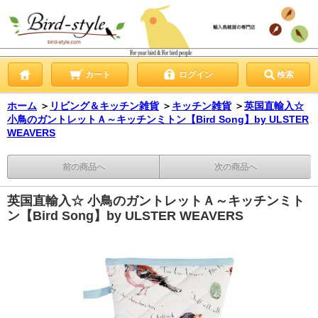
カート
ログイン
検索
ホーム
＞
リビング＆キッチン雑貨
＞
キッチン雑貨
＞
英国直輸入☆
小鳥のガントレットＡ～キッチンミトン【Bird Song】by ULSTER
WEAVERS
前の商品へ
次の商品へ
英国直輸入☆ 小鳥のガントレットＡ～キッチンミト
ン【Bird Song】by ULSTER WEAVERS