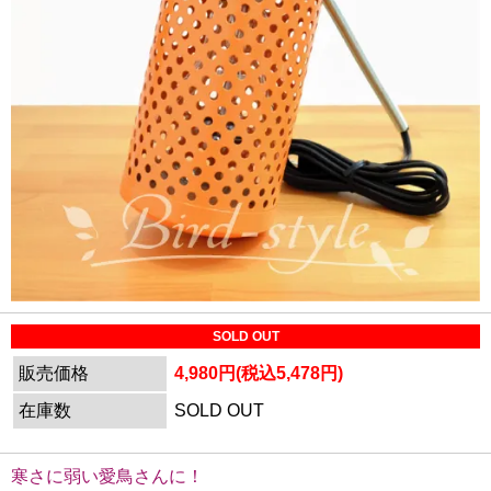
SOLD OUT
販売価格
4,980円(税込5,478円)
在庫数
SOLD OUT
寒さに弱い愛鳥さんに！