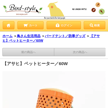
カート
ログイン
検索
ホーム
＞
鳥さん生活用品
＞
バードテント／防寒グッズ
＞
【アサ
ヒ】ペットヒーター／60W
前の商品へ
次の商品へ
【アサヒ】ペットヒーター／60W