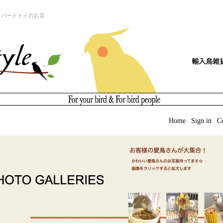
とバードトイのお店
|
Home
|
Sign in
|
C