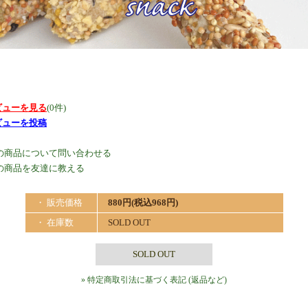
ビューを見る
(0件)
ビューを投稿
の商品について問い合わせる
の商品を友達に教える
・ 販売価格
880円(税込968円)
・ 在庫数
SOLD OUT
SOLD OUT
» 特定商取引法に基づく表記 (返品など)