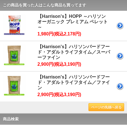
この商品を買った人はこんな商品も買ってます
【Harrison's】HOPP ～ハリソン
オーガニック プレミアム ペレット
～
1,980円(税込2,178円)
【Harrison's】ハリソンバードフー
ド・アダルトライフタイム／スーパ
ーファイン
2,900円(税込3,190円)
【Harrison's】ハリソンバードフー
ド・アダルトライフタイム／ファイ
ン
2,900円(税込3,190円)
ページの先頭へ戻る
商品検索