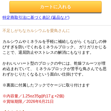
特定商取引法に基づく表記 (返品など)
不足しがちなカルシウムを愛鳥さんに
カルシウムやミネラルを手軽に補給しながら くちばしの伸
びすぎを防いでくれるミネラルブロック。 ガリガリかじる
ことで、退屈防止やストレスの解消にもなります。
かわいいハート型のブロックの中には、乾燥フルーツが埋
め込まれていて、 ミネラルブロックが苦手な鳥さんでも思
わずかじりたくなるという面白い仕掛けです。
※裏面に付属したフックでケージに取り付けます
※内容量／1.25oz35g(約17ｇ×2個)
※賞味期限／2026年6月21日