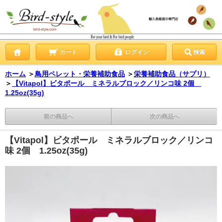
カート
ログイン
検索
ホーム
＞
鳥用ペレット・栄養補助食品
＞
栄養補助食品（サプリ）
＞
【Vitapol】ビタポール ミネラルブロック／リンコ味 2個
1.25oz(35g)
前の商品へ
次の商品へ
【Vitapol】ビタポール ミネラルブロック／リンコ
味 2個 1.25oz(35g)