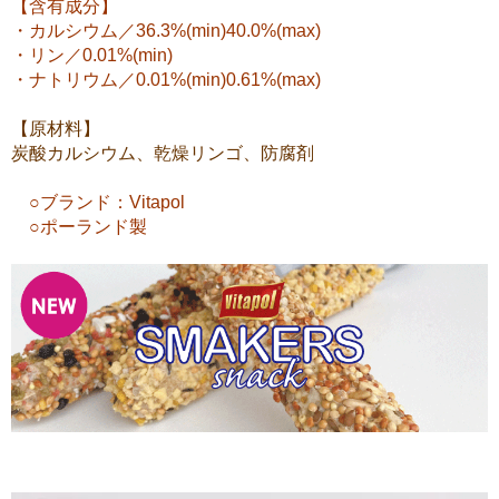
【含有成分】
・カルシウム／36.3%(min)40.0%(max)
・リン／0.01%(min)
・ナトリウム／0.01%(min)0.61%(max)
【原材料】
炭酸カルシウム、乾燥リンゴ、防腐剤
○ブランド：Vitapol
○ポーランド製