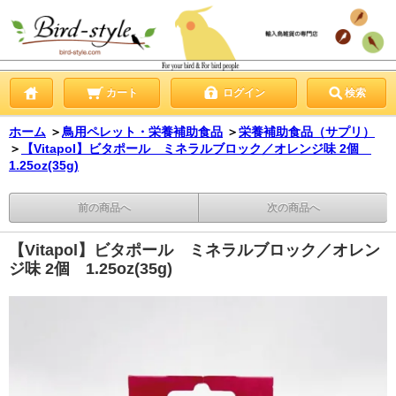
カート
ログイン
検索
ホーム
＞
鳥用ペレット・栄養補助食品
＞
栄養補助食品（サプリ）
＞
【Vitapol】ビタポール ミネラルブロック／オレンジ味 2個
1.25oz(35g)
前の商品へ
次の商品へ
【Vitapol】ビタポール ミネラルブロック／オレン
ジ味 2個 1.25oz(35g)