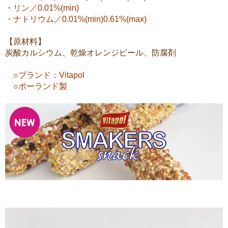
・リン／0.01%(min)
・ナトリウム／0.01%(min)0.61%(max)
【原材料】
炭酸カルシウム、乾燥オレンジピール、防腐剤
○ブランド：Vitapol
○ポーランド製