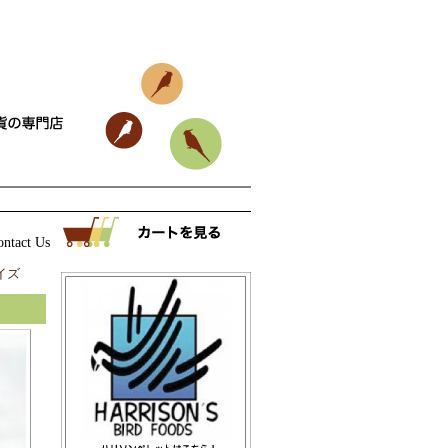
ontact Us
|
サイズ