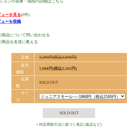
プションの在庫・値段の詳細はこちら
ビューを見る
(0件)
ビューを投稿
の商品について問い合わせる
の商品を友達に教える
・ 定価
3,280円(税込3,608円)
・ 販売
1,968円(税込2,165円)
価格
・ 在庫
SOLD OUT
数
・ サイ
ズ
SOLD OUT
» 特定商取引法に基づく表記 (返品など)