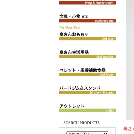
SEARCH PRODUCTS
鳥さ