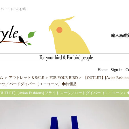
とバードトイのお店
|
Home
|
Sign in
|
C
ム
＞
アウトレット＆SALE
＞
FOR YOUR BIRD
＞
【OUTLET】[Avian Fashio
ーツ／バードダイパー（ユニコーン）◆特価品
OUTLET】[Avian Fashions] フライトスーツ／バードダイパー（ユニコーン