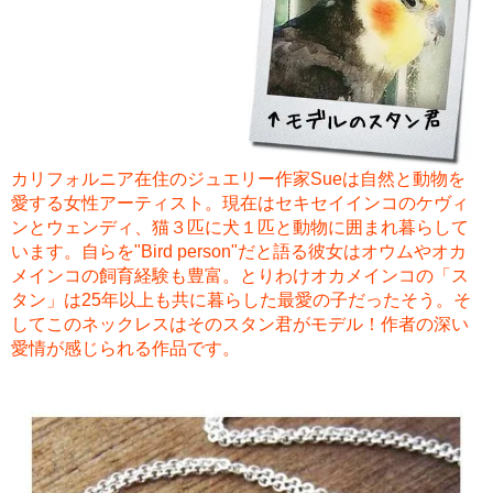
カリフォルニア在住のジュエリー作家Sueは自然と動物を
愛する女性アーティスト。現在はセキセイインコのケヴィ
ンとウェンディ、猫３匹に犬１匹と動物に囲まれ暮らして
います。自らを"Bird person"だと語る彼女はオウムやオカ
メインコの飼育経験も豊富。とりわけオカメインコの「ス
タン」は25年以上も共に暮らした最愛の子だったそう。そ
してこのネックレスはそのスタン君がモデル！作者の深い
愛情が感じられる作品です。