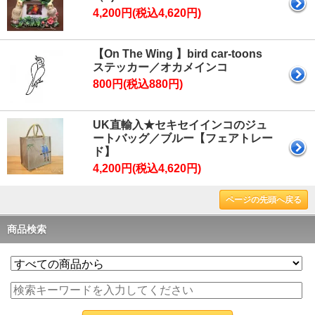
4,200円(税込4,620円)
【On The Wing 】bird car-toons
ステッカー／オカメインコ
800円(税込880円)
UK直輸入★セキセイインコのジュ
ートバッグ／ブルー【フェアトレー
ド】
4,200円(税込4,620円)
ページの先頭へ戻る
商品検索