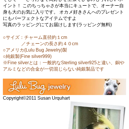
イント！ このちっちゃさが本当にキュートで、オーナー自
身も大のお気に入りです。 オカメ好きさんへのプレゼント
にもパーフェクトなアイテムですよ
写真のラッピングにてお届けします(ラッピング無料)
○サイズ：チャーム直径約１cm
／チェーンの長さ約４０cm
○アメリカ(Lulu Bug Jewelry)製
○純銀製(Fine silver999)
※Fine silverとは：一般的なSterling silver925と違い、銅や
アルミなどの合金が一切混じらない純銀製品です
Copyright©2011 Susan Urquhart