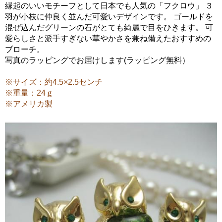
縁起のいいモチーフとして日本でも人気の「フクロウ」 ３
羽が小枝に仲良く並んだ可愛いデザインです。 ゴールドを
混ぜ込んだグリーンの石がとても綺麗で目をひきます。 可
愛らしさと派手すぎない華やかさを兼ね備えたおすすめの
ブローチ。
写真のラッピングでお届けします(ラッピング無料）
※サイズ：約4.5×2.5センチ
※重量：24ｇ
※アメリカ製