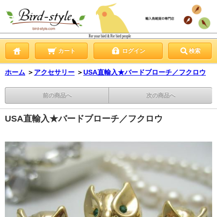
カート
ログイン
検索
ホーム
＞
アクセサリー
＞
USA直輸入★バードブローチ／フクロウ
前の商品へ
次の商品へ
USA直輸入★バードブローチ／フクロウ