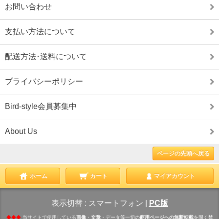
お問い合わせ
支払い方法について
配送方法･送料について
プライバシーポリシー
Bird-style会員募集中
About Us
ページの先頭へ戻る
ホーム
カート
マイアカウント
表示切替 :
スマートフォン
|
PC版
◆◆◆
当サイトで使用している
画像
・
文章
・データ等一切の
商用ページへの無断転載
を固く禁