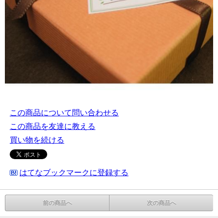
この商品について問い合わせる
この商品を友達に教える
買い物を続ける
はてなブックマークに登録する
前の商品へ
次の商品へ