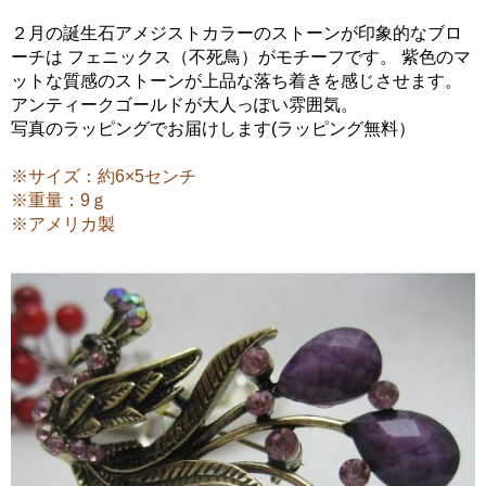
２月の誕生石アメジストカラーのストーンが印象的なブロ
ーチは フェニックス（不死鳥）がモチーフです。 紫色のマ
ットな質感のストーンが上品な落ち着きを感じさせます。
アンティークゴールドが大人っぽい雰囲気。
写真のラッピングでお届けします(ラッピング無料）
※サイズ：約6×5センチ
※重量：9ｇ
※アメリカ製