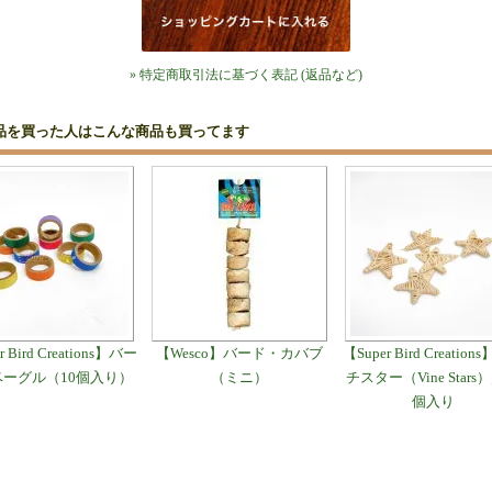
» 特定商取引法に基づく表記 (返品など)
品を買った人はこんな商品も買ってます
r Bird Creations】バー
【Wesco】バード・カバブ
【Super Bird Creatio
ーグル（10個入り）
（ミニ）
チスター（Vine Stars
個入り