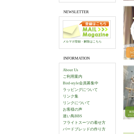
NEWSLETTER
メルマガ登録・解除はこちら
INFORMATION
About Us
ご利用案内
Bird-style会員募集中
ラッピングについて
リンク集
リンクについて
お客様の声
迷い鳥BBS
フライトスーツの着せ方
バードブレッドの作り方