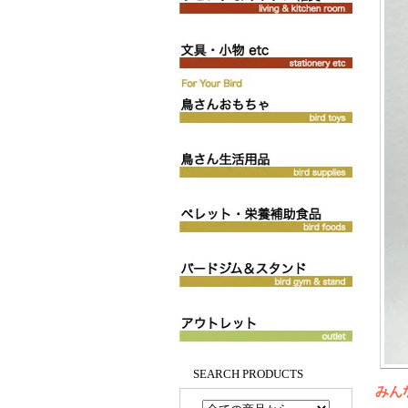
SEARCH PRODUCTS
みん