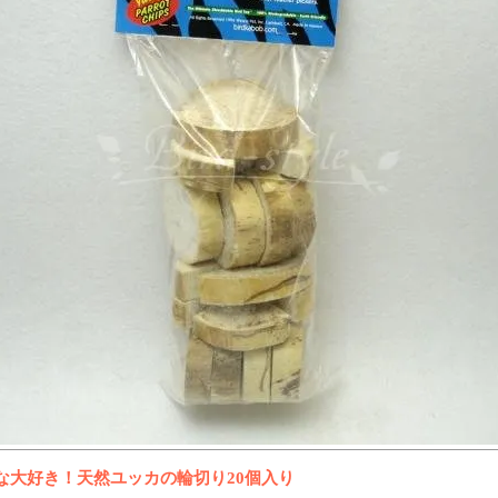
な大好き！天然ユッカの輪切り20個入り