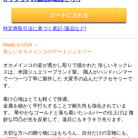
特定商取引法に基づく表記 (返品など)
Made in USA ～
美しいオカメインコのアートジュエリー
オカメインコの姿が透かし彫りで描かれた 珍しいネックレ
スは、米国ジュエリーブランド製。 職人がハンドハンマー
で一つ一つ丁寧に製作した 大変手の込んだアクセサリーで
す。
着け心地はとても軽くて快適。
金属を細かく平打ちすることで耐久性も強化されていま
す。 華やかなゴールドと落ち着いたシルバーの仕上げは 微
妙な凹凸が光を反射して、遠目にもキラキラ光ります。
大切な方への贈り物にはもちろん、自分だけの宝物にも。