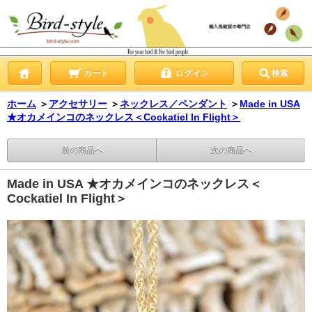
カート
ログイン
検索
ホーム
＞
アクセサリー
＞
ネックレス／ペンダント
＞
Made in USA
★オカメインコのネックレス＜Cockatiel In Flight＞
前の商品へ
次の商品へ
Made in USA ★オカメインコのネックレス＜
Cockatiel In Flight＞