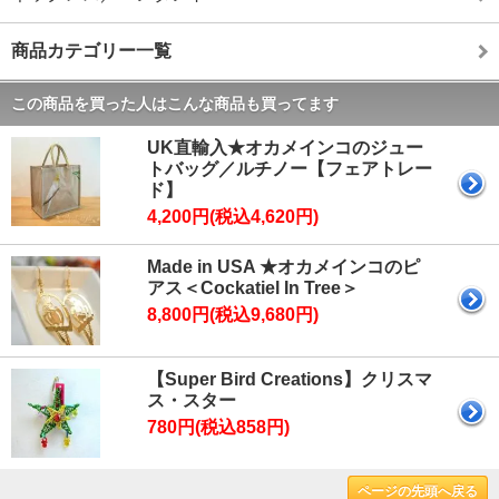
商品カテゴリー一覧
この商品を買った人はこんな商品も買ってます
UK直輸入★オカメインコのジュー
トバッグ／ルチノー【フェアトレー
ド】
4,200円(税込4,620円)
Made in USA ★オカメインコのピ
アス＜Cockatiel In Tree＞
8,800円(税込9,680円)
【Super Bird Creations】クリスマ
ス・スター
780円(税込858円)
ページの先頭へ戻る