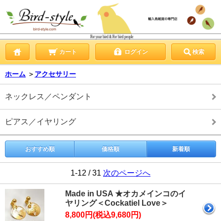
カート
ログイン
検索
ホーム
＞
アクセサリー
ネックレス／ペンダント
ピアス／イヤリング
おすすめ順
価格順
新着順
1-12 / 31
次のページへ
Made in USA ★オカメインコのイ
ヤリング＜Cockatiel Love＞
8,800円(税込9,680円)