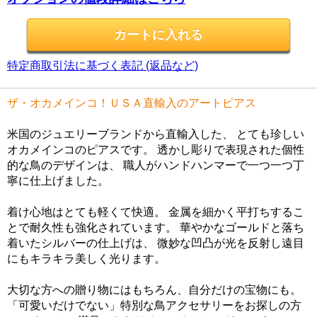
特定商取引法に基づく表記 (返品など)
ザ・オカメインコ！ＵＳＡ直輸入のアートピアス
米国のジュエリーブランドから直輸入した、 とても珍しい
オカメインコのピアスです。 透かし彫りで表現された個性
的な鳥のデザインは、 職人がハンドハンマーで一つ一つ丁
寧に仕上げました。
着け心地はとても軽くて快適。 金属を細かく平打ちするこ
とで耐久性も強化されています。 華やかなゴールドと落ち
着いたシルバーの仕上げは、 微妙な凹凸が光を反射し遠目
にもキラキラ美しく光ります。
大切な方への贈り物にはもちろん、自分だけの宝物にも。
「可愛いだけでない」特別な鳥アクセサリーをお探しの方