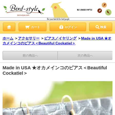
カート
ログイン
検索
ホーム
＞
アクセサリー
＞
ピアス／イヤリング
＞
Made in USA ★オ
カメインコのピアス＜Beautiful Cockatiel＞
前の商品へ
次の商品へ
Made in USA ★オカメインコのピアス＜Beautiful
Cockatiel＞